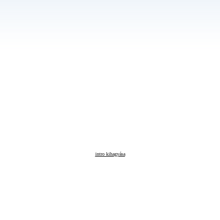
intro kihagyása