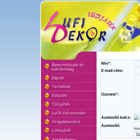
Név*:
E-mail címe:
Üzenete*:
Azonosító kulcs:
Azonosító:
Kére